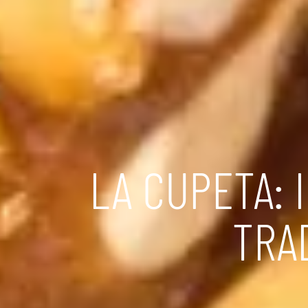
LA CUPETA: 
TRA