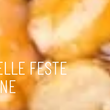
DELLE FESTE
INE