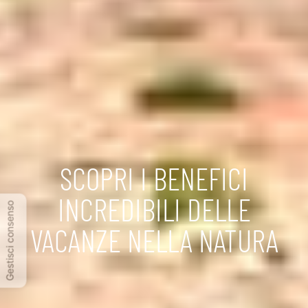
SCOPRI I BENEFICI
INCREDIBILI DELLE
Gestisci consenso
VACANZE NELLA NATURA