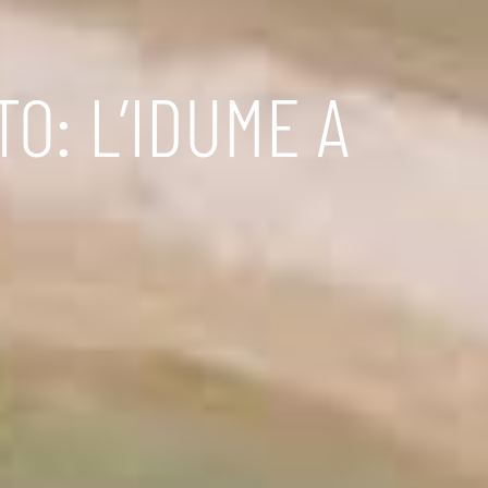
O: L’IDUME A