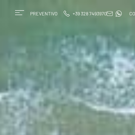
PREVENTIVO
+39 328 7493970
CO