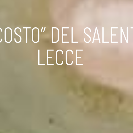
COSTO” DEL SALENT
LECCE