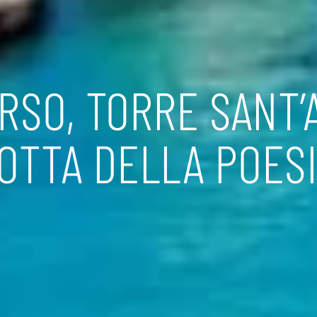
RSO, TORRE SANT’
OTTA DELLA POES