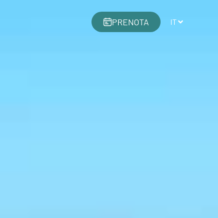
PRENOTA
IT