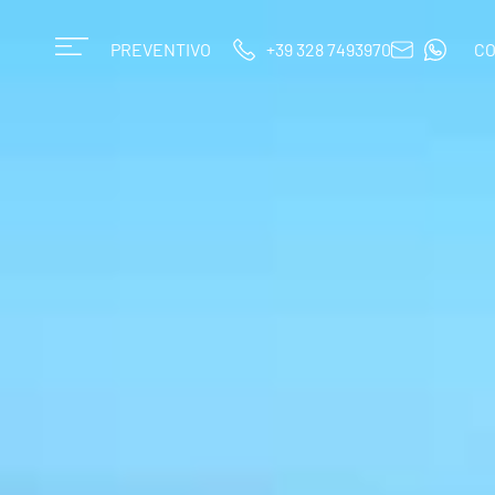
PREVENTIVO
+39 328 7493970
CO