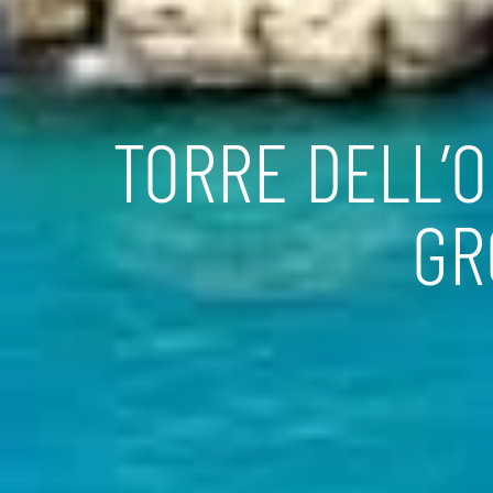
TORRE DELL’O
GR