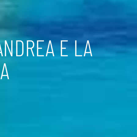
ANDREA E LA
IA